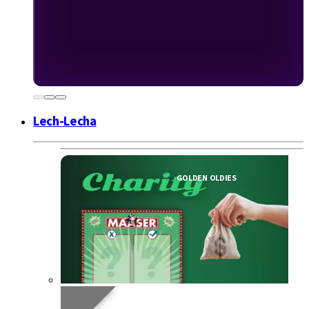
Lech-Lecha
GOLDEN OLDIES