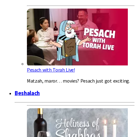
Pesach with Torah Live!
Matzah, maror… movies? Pesach just got exciting.
Beshalach